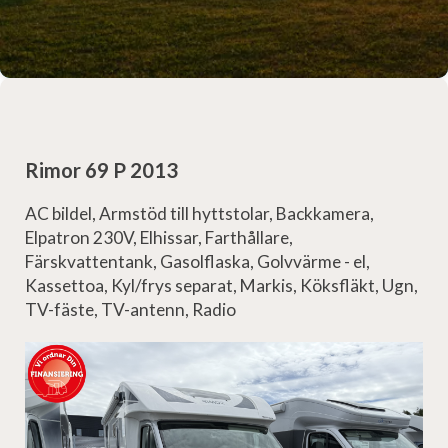
Rimor 69 P 2013
AC bildel, Armstöd till hyttstolar, Backkamera,
Elpatron 230V, Elhissar, Farthållare,
Färskvattentank, Gasolflaska, Golvvärme - el,
Kassettoa, Kyl/frys separat, Markis, Köksfläkt, Ugn,
TV-fäste, TV-antenn, Radio