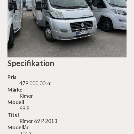
Specifikation
Pris
479 000,00 kr
Märke
Rimor
Modell
69 P
Titel
Rimor 69 P 2013
Modellår
2013