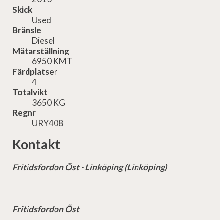
Skick
Used
Bränsle
Diesel
Mätarställning
6950 KMT
Färdplatser
4
Totalvikt
3650 KG
Regnr
URY408
Kontakt
Fritidsfordon Öst - Linköping (Linköping)
Fritidsfordon Öst