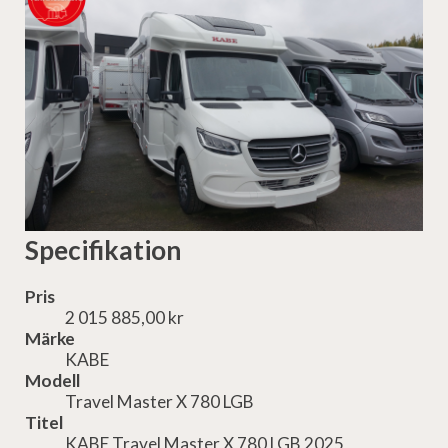
Specifikation
Pris
2 015 885,00 kr
Märke
KABE
Modell
Travel Master X 780 LGB
Titel
KABE Travel Master X 780 LGB 2025