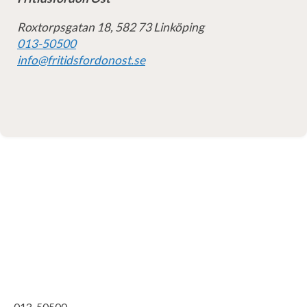
Roxtorpsgatan 18, 582 73 Linköping
013-50500
info@fritidsfordonost.se
013-50500