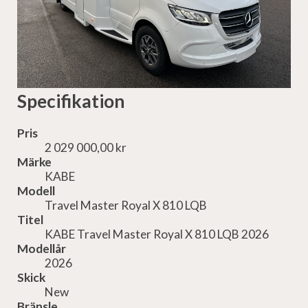
Specifikation
Pris
2 029 000,00 kr
Märke
KABE
Modell
Travel Master Royal X 810 LQB
Titel
KABE Travel Master Royal X 810 LQB 2026
Modellår
2026
Skick
New
Bränsle