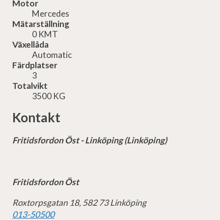
Motor
Mercedes
Mätarställning
0 KMT
Växellåda
Automatic
Färdplatser
3
Totalvikt
3500 KG
Kontakt
Fritidsfordon Öst - Linköping (Linköping)
Fritidsfordon Öst
Roxtorpsgatan 18, 582 73 Linköping
013-50500