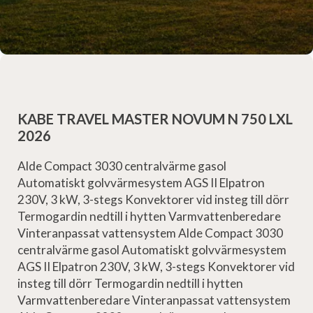
KABE TRAVEL MASTER NOVUM N 750 LXL
2026
Alde Compact 3030 centralvärme gasol
Automatiskt golvvärmesystem AGS II Elpatron
230V, 3 kW, 3-stegs Konvektorer vid insteg till dörr
Termogardin nedtill i hytten Varmvattenberedare
Vinteranpassat vattensystem Alde Compact 3030
centralvärme gasol Automatiskt golvvärmesystem
AGS II Elpatron 230V, 3 kW, 3-stegs Konvektorer vid
insteg till dörr Termogardin nedtill i hytten
Varmvattenberedare Vinteranpassat vattensystem