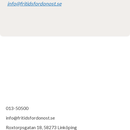
info@fritidsfordonost.se
013-50500
info@fritidsfordonost.se
Roxtorpsgatan 18, 58273 Linköping