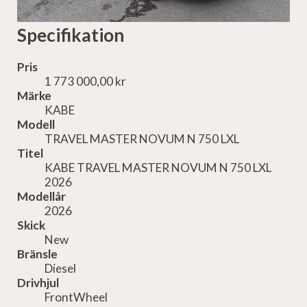
Specifikation
Pris
1 773 000,00 kr
Märke
KABE
Modell
TRAVEL MASTER NOVUM N 750 LXL
Titel
KABE TRAVEL MASTER NOVUM N 750 LXL
2026
Modellår
2026
Skick
New
Bränsle
Diesel
Drivhjul
FrontWheel