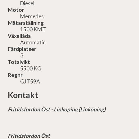
Diesel
Motor
Mercedes
Mätarställning
1500 KMT
Växellåda
Automatic
Färdplatser
3
Totalvikt
5500 KG
Regnr
GJT59A
Kontakt
Fritidsfordon Öst - Linköping (Linköping)
Fritidsfordon Öst