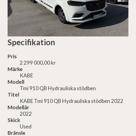
Specifikation
Pris
2 299 000,00 kr
Märke
KABE
Modell
Tmi 910 QB Hydrauliska stödben
Titel
KABE Tmi 910 QB Hydrauliska stödben 2022
Modellår
2022
Skick
Used
Bränsle