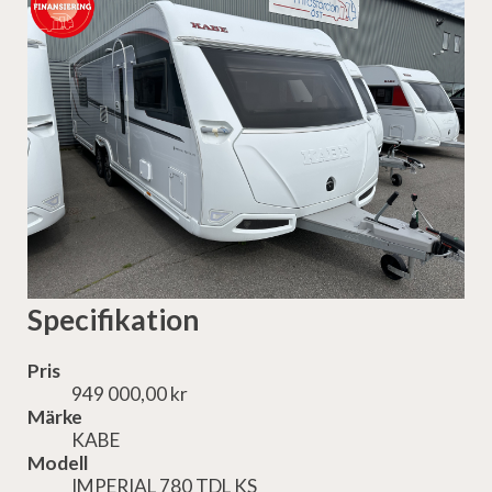
Specifikation
Pris
949 000,00 kr
Märke
KABE
Modell
IMPERIAL 780 TDL KS