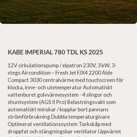
KABE IMPERIAL 780 TDL KS 2025
12V cirkulationspump / elpatron 230V, 3 kW, 3-
stegs Aircondition – Fresh Jet FJX4 2200 Alde
Compact 3030 centralvärme med touchscreen för
klocka, inne- och utetemperatur Automatiskt
vattenburet golvvärmesystem - 4 slingor och
shuntsystem (AGS II Pro) Belastningsvakt som
automatiskt minskar / kopplar bort pannans
strömförbrukning Dubbla temperaturgivare
Optimerat ventilationssystem Torkskåp med
droppfat och stängningsbar ventilator Uppvärmt