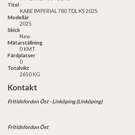
Titel
KABE IMPERIAL 780 TDL KS 2025
Modellår
2025
Skick
New
Mätarställning
0 KMT
Färdplatser
0
Totalvikt
2650 KG
Kontakt
Fritidsfordon Öst - Linköping (Linköping)
Fritidsfordon Öst