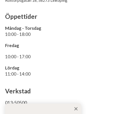
Roxtorpsgatan 18, 58273 Linköping
Öppettider
Måndag - Torsdag
10:00 - 18:00
Fredag
10:00 - 17:00
Lördag
11:00 - 14:00
Verkstad
013-50500
×
För bodelsservice/reparation bodel: