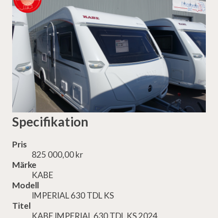
Specifikation
Pris
825 000,00 kr
Märke
KABE
Modell
IMPERIAL 630 TDL KS
Titel
KABE IMPERIAL 630 TDL KS 2024