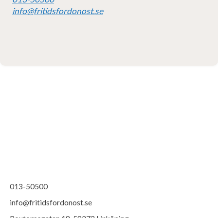
info@fritidsfordonost.se
013-50500
info@fritidsfordonost.se