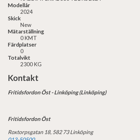
Modellår
2024
Skick
New
Mätarställning
0 KMT
Färdplatser
0
Totalvikt
2300 KG
Kontakt
Fritidsfordon Öst - Linköping (Linköping)
Fritidsfordon Öst
Roxtorpsgatan 18, 582 73 Linköping
013-50500